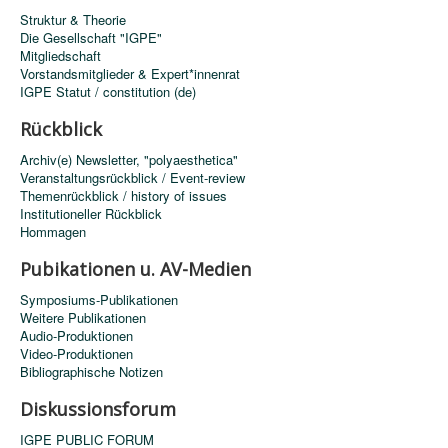
Struktur & Theorie
Die Gesellschaft "IGPE"
Mitgliedschaft
Vorstandsmitglieder & Expert*innenrat
IGPE Statut / constitution (de)
Rückblick
Archiv(e) Newsletter, "polyaesthetica"
Veranstaltungsrückblick / Event-review
Themenrückblick / history of issues
Institutioneller Rückblick
Hommagen
Pubikationen u. AV-Medien
Symposiums-Publikationen
Weitere Publikationen
Audio-Produktionen
Video-Produktionen
Bibliographische Notizen
Diskussionsforum
IGPE PUBLIC FORUM