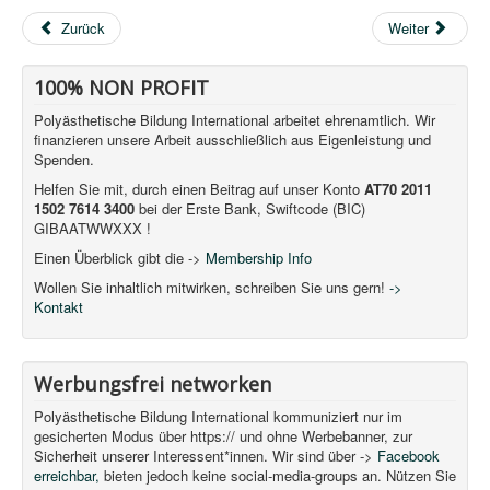
Zurück
Weiter
100% NON PROFIT
Polyästhetische Bildung International arbeitet ehrenamtlich. Wir
finanzieren unsere Arbeit ausschließlich aus Eigenleistung und
Spenden.
Helfen Sie mit, durch einen Beitrag auf unser Konto
AT70 2011
1502 7614 3400
bei der Erste Bank, Swiftcode (BIC)
GIBAATWWXXX !
Einen Überblick gibt die ->
Membership Info
Wollen Sie inhaltlich mitwirken, schreiben Sie uns gern!
->
Kontakt
Werbungsfrei networken
Polyästhetische Bildung International kommuniziert nur im
gesicherten Modus über https:// und ohne Werbebanner, zur
Sicherheit unserer Interessent*innen. Wir sind über ->
Facebook
erreichbar,
bieten jedoch keine social-media-groups an. Nützen Sie