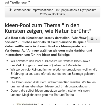
auf "Weiterlesen"
Weiterlesen: Improvisationen - Int. polyaisthesis Symposium
2025 im Rückblick
Ideen-Pool zum Thema "In den
Künsten zeigen, wie Natur berührt"
Wie lässt sich künstlerisch-kreativ darstellen,
"wie Natur
berührt"
? Etliches mehr als 30 exemplarische Beispiele
stehen mittlerweile in diesem Pool als Ideenspender zur
Verfügung. Auf Anfrage erzählen wir gern mehr darüber und
interessieren uns für Ihre Ideen und Beiträge.
Wir erweitern den Pool sukzessive um weitere Ideen sowie
um Verlinkungen zu weiteren Quellen und Materialien.
Wir werden die Reihung immer wieder umgruppieren, weil wir die
Erfahrung teilen, dass oftmals nur die ersten Beiträge gelesen
werden.
Die Ideen sollen diskutiert und kommentiert werden. Wir freuen
uns auf einen lebendigen Ideen- und Erfahrungsaustausch.
Denen, die selbst Ideen umsetzen wollen, stehen wir nach
unseren Möglichkeiten gern mit Rat und Tat bei.