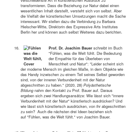
verschiedenste Art in künstlerischen Ausdruck zu
transformieren. Dass die Beziehung zur Natur dabei einen
wesentlichen Inhalt darstellt, versteht sich von selbst. Aber
die Vielfalt der künstlerischen Umsetzungen macht die Sache
interessant. Wir stellen dazu die Verbindung zu Barbara
Hielscher-Witte, Direktorin des Expressive Arts Institutes
Berlin her und können auch selbst Weiteres dazu berichten.
Prof. Dr. Joachim Bauer
schreibt im Buch
"Fühlen, was die Welt fühlt. Die Bedeutung
der Empathie für das Überleben von
Menschheit und Natur": "Leider scheint sich
der moderne Mensch im gleichen Maße, in dem Objekte wie
das Handy inzwischen zu einem Teil seines Selbst geworden
sind, von der inneren Verbundenheit mit der Natur
abgeschnitten zu haben." (2020, 28)
Polyästhetische
Bildung
nahm den Kontakt zu Prof. Bauer auf. Daraus
ergeben sich zwei Handlungsansätze: Wie lässt sich "innere
Verbundenheit mit der Natur" künstlerisch ausdrücken? Und
wie lässt sich künstlerisch ausdrücken, von ihr abgeschnitten
zu sein? Auch die nächsten drei Ideen beziehen sich
auf "Fühlen, was die Welt fühlt." von Joachim Bauer.