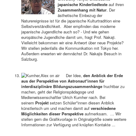
japanische Kinderliedtexte
auf ihren
Zusammenhang mit Natur
. Der
ästhetische Einbezug der
Naturereignisse ist für die japanische Kulturtradition eine
Selbstverständlichkeit. Aber empfinden das moderne
japanische Jugendliche auch so? - Und wie gehen
europäische Jugendliche damit um, fragt Prof. Nakaji.
Vielleicht bekommen wir eine Antwort über neue Projekte?
Wir stellen jedenfalls die Kommunikation mit Tokyo her.
Außerdem erwarten wir demnächst Dr. Nakajis Besuch in
Salzburg.
Der Idee,
den Anblick der Erde
aus der Perspektive von Astronaut*innen
für
interdisziplinäre Bildungszusammenhänge
fruchtbar zu
machen, geht der Religionspädagoge und
Medienwissenschaftler Ulrich Kumher nach. Bei
seinem
Projekt
setzen Schüler*innen diesen Anblick
künstlerisch um und machen damit auf
verschiedene
Möglichkeiten dieser Perspektive
aufmerksam. … Wir
stellen gern die Grafikvorlage in Originalgröße sowie weitere
Informationen zur Verfügung und knüpfen Kontakte ...