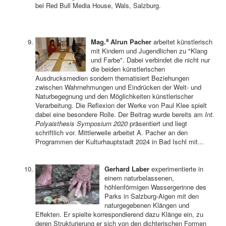
bei Red Bull Media House, Wals, Salzburg.
a
Mag.
Alrun Pacher
arbeitet künstlerisch
mit Kindern und Jugendlichen zu "Klang
und Farbe". Dabei verbindet die nicht nur
die beiden künstlerischen
Ausdrucksmedien sondern thematisiert Beziehungen
zwischen Wahrnehmungen und Eindrücken der Welt- und
Naturbegegnung und den Möglichkeiten künstlerischer
Verarbeitung. Die Reflexion der Werke von Paul Klee spielt
dabei eine besondere Rolle. Der Beitrag wurde bereits am
Int.
Polyaisthesis Symposium 2020
präsentiert und liegt
schriftlich vor. Mittlerweile arbeitet A. Pacher an den
Programmen der Kulturhauptstadt 2024 in Bad Ischl mit...
Gerhard Laber
experimentierte in
einem naturbelassenen,
höhlenförmigen Wassergerinne des
Parks in Salzburg-Aigen mit den
naturgegebenen Klängen und
Effekten. Er spielte korrespondierend dazu Klänge ein, zu
deren Strukturierung er sich von den dichterischen Formen