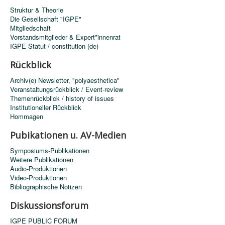
Struktur & Theorie
Die Gesellschaft "IGPE"
Mitgliedschaft
Vorstandsmitglieder & Expert*innenrat
IGPE Statut / constitution (de)
Rückblick
Archiv(e) Newsletter, "polyaesthetica"
Veranstaltungsrückblick / Event-review
Themenrückblick / history of issues
Institutioneller Rückblick
Hommagen
Pubikationen u. AV-Medien
Symposiums-Publikationen
Weitere Publikationen
Audio-Produktionen
Video-Produktionen
Bibliographische Notizen
Diskussionsforum
IGPE PUBLIC FORUM