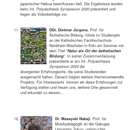
japanischer Haikus beeinflussen ließ. Die Ergebnisse wurden
beim
Int. Polyaisthesis Symposium 2020
präsentiert und
liegen als Videobeiträge vor.
DDr. Dietmar Jürgens
, Prof. für
Ästhetische Bildung, führte im Studienjahr
an der Katholischen Fachhochschule
Nordrhein-Westfalen in Köln ein Seminar mit
dem Titel "
Natur als Ort der ästhetischen
Bildung
". In seiner Zusammenfassung
präsentierte er am
Int. Polyaisthesis
Symposium 2020
die
divergenten Erfahrungsorte, die seine Studierenden
ausgemacht hatten. Danach folgten weitere themenverwandte
Projekte. Für Interessierte können wir diese Erfahrungen zur
Verfügung stellen und freuen uns, weitere Orte gesammelt
und erkundet zu wissen...
Dr. Masayuki Nakaji
, Prof. für
Musikpädagogik an der Gakugej-
University Tokyo, untersuchte