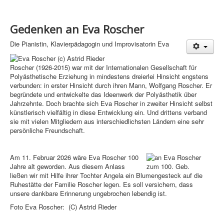
Gedenken an Eva Roscher
Die Pianistin, Klavierpädagogin und Improvisatorin Eva
Roscher (1926-2015) war mit der Internationalen Gesellschaft für
Polyästhetische Erziehung in mindestens dreierlei Hinsicht engstens
verbunden: in erster Hinsicht durch ihren Mann, Wolfgang Roscher. Er
begründete und entwickelte das Ideenwerk der Polyästhetik über
Jahrzehnte. Doch brachte sich Eva Roscher in zweiter Hinsicht selbst
künstlerisch vielfältig in diese Entwicklung ein. Und drittens verband
sie mit vielen Mitgliedern aus interschiedlichsten Ländern eine sehr
persönliche Freundschaft.
Am 11. Februar 2026 wäre Eva Roscher 100
Jahre alt geworden. Aus diesem Anlass
ließen wir mit Hilfe ihrer Tochter Angela ein Blumengesteck auf die
Ruhestätte der Familie Roscher legen. Es soll versichern, dass
unsere dankbare Erinnerung ungebrochen lebendig ist.
Foto Eva Roscher: (C) Astrid Rieder