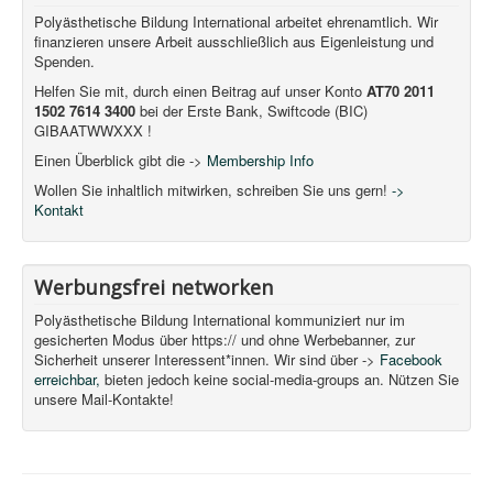
Polyästhetische Bildung International arbeitet ehrenamtlich. Wir
finanzieren unsere Arbeit ausschließlich aus Eigenleistung und
Spenden.
Helfen Sie mit, durch einen Beitrag auf unser Konto
AT70 2011
1502 7614 3400
bei der Erste Bank, Swiftcode (BIC)
GIBAATWWXXX !
Einen Überblick gibt die ->
Membership Info
Wollen Sie inhaltlich mitwirken, schreiben Sie uns gern!
->
Kontakt
Werbungsfrei networken
Polyästhetische Bildung International kommuniziert nur im
gesicherten Modus über https:// und ohne Werbebanner, zur
Sicherheit unserer Interessent*innen. Wir sind über ->
Facebook
erreichbar,
bieten jedoch keine social-media-groups an. Nützen Sie
unsere Mail-Kontakte!