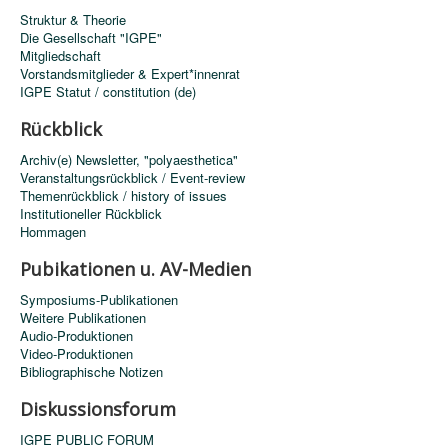
Struktur & Theorie
Die Gesellschaft "IGPE"
Mitgliedschaft
Vorstandsmitglieder & Expert*innenrat
IGPE Statut / constitution (de)
Rückblick
Archiv(e) Newsletter, "polyaesthetica"
Veranstaltungsrückblick / Event-review
Themenrückblick / history of issues
Institutioneller Rückblick
Hommagen
Pubikationen u. AV-Medien
Symposiums-Publikationen
Weitere Publikationen
Audio-Produktionen
Video-Produktionen
Bibliographische Notizen
Diskussionsforum
IGPE PUBLIC FORUM