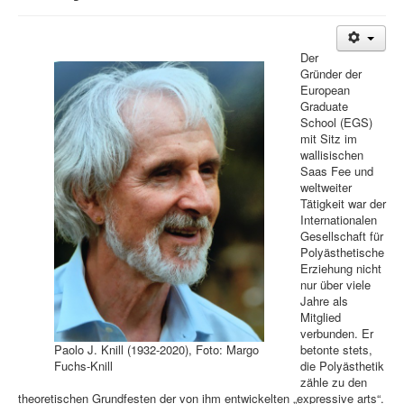
Der
Gründer der
European
Graduate
School (EGS)
mit Sitz im
wallisischen
Saas Fee und
weltweiter
Tätigkeit war der
Internationalen
Gesellschaft für
Polyästhetische
Erziehung nicht
nur über viele
Jahre als
Mitglied
verbunden. Er
Paolo J. Knill (1932-2020), Foto: Margo
betonte stets,
Fuchs-Knill
die Polyästhetik
zähle zu den
theoretischen Grundfesten der von ihm entwickelten „expressive arts“.