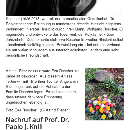
Roscher (1926-2015) war mit der Internationalen Gesellschaft für
Polyästhetische Erziehung in mindestens dreierlei Hinsicht engstens
verbunden: in erster Hinsicht durch ihren Mann, Wolfgang Roscher. Er
begründete und entwickelte das Ideenwerk der Polyästhetik über
Jahrzehnte. Doch brachte sich Eva Roscher in zweiter Hinsicht selbst
künstlerisch vielfältig in diese Entwicklung ein. Und drittens verband
sie mit vielen Mitgliedern aus interschiedlichsten Ländern eine sehr
persönliche Freundschaft.
Am 11. Februar 2026 wäre Eva Roscher 100
Jahre alt geworden. Aus diesem Anlass
ließen wir mit Hilfe ihrer Tochter Angela ein
Blumengesteck auf die Ruhestätte der
Familie Roscher legen. Es soll versichern,
dass unsere dankbare Erinnerung
ungebrochen lebendig ist.
Foto Eva Roscher: (C) Astrid Rieder
Nachruf auf Prof. Dr.
Paolo J. Knill