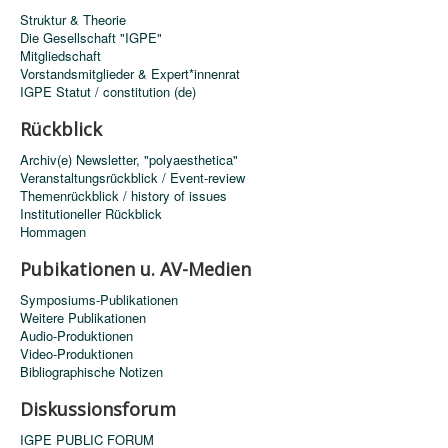
Struktur & Theorie
Die Gesellschaft "IGPE"
Mitgliedschaft
Vorstandsmitglieder & Expert*innenrat
IGPE Statut / constitution (de)
Rückblick
Archiv(e) Newsletter, "polyaesthetica"
Veranstaltungsrückblick / Event-review
Themenrückblick / history of issues
Institutioneller Rückblick
Hommagen
Pubikationen u. AV-Medien
Symposiums-Publikationen
Weitere Publikationen
Audio-Produktionen
Video-Produktionen
Bibliographische Notizen
Diskussionsforum
IGPE PUBLIC FORUM