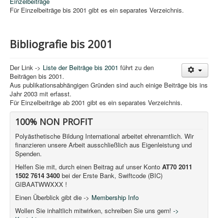
Einzelbeiträge
Für Einzelbeiträge bis 2001 gibt es ein separates Verzeichnis.
Bibliografie bis 2001
Der Link ->
Liste der Beiträge bis 2001
führt zu den
Beiträgen bis 2001.
Aus publikationsabhängigen Gründen sind auch einige Beiträge bis ins
Jahr 2003 mit erfasst.
Für Einzelbeiträge ab 2001 gibt es ein separates Verzeichnis.
100% NON PROFIT
Polyästhetische Bildung International arbeitet ehrenamtlich. Wir
finanzieren unsere Arbeit ausschließlich aus Eigenleistung und
Spenden.
Helfen Sie mit, durch einen Beitrag auf unser Konto
AT70 2011
1502 7614 3400
bei der Erste Bank, Swiftcode (BIC)
GIBAATWWXXX !
Einen Überblick gibt die ->
Membership Info
Wollen Sie inhaltlich mitwirken, schreiben Sie uns gern!
->