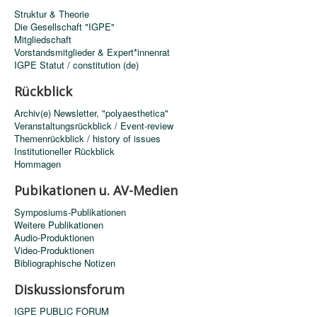
Struktur & Theorie
Die Gesellschaft "IGPE"
Mitgliedschaft
Vorstandsmitglieder & Expert*innenrat
IGPE Statut / constitution (de)
Rückblick
Archiv(e) Newsletter, "polyaesthetica"
Veranstaltungsrückblick / Event-review
Themenrückblick / history of issues
Institutioneller Rückblick
Hommagen
Pubikationen u. AV-Medien
Symposiums-Publikationen
Weitere Publikationen
Audio-Produktionen
Video-Produktionen
Bibliographische Notizen
Diskussionsforum
IGPE PUBLIC FORUM