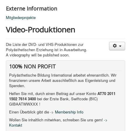
Externe Information
Mitgliederprojekte
Video-Produktionen
Die Liste der DVD- und VHS-Produktionen zur
Polyästhetischen Erziehung ist in Ausarbeitung.
A videography will be published soon.
100% NON PROFIT
Polyästhetische Bildung International arbeitet ehrenamtlich. Wir
finanzieren unsere Arbeit ausschließlich aus Eigenleistung und
Spenden.
Helfen Sie mit, durch einen Beitrag auf unser Konto
AT70 2011
1502 7614 3400
bei der Erste Bank, Swiftcode (BIC)
GIBAATWWXXX !
Einen Überblick gibt die ->
Membership Info
Wollen Sie inhaltlich mitwirken, schreiben Sie uns gern!
->
Kontakt