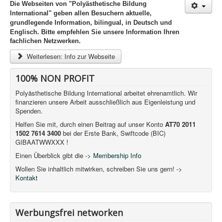
Die Webseiten von "Polyästhetische Bildung
International" geben allen Besuchern aktuelle,
grundlegende Information,
bilingual, in Deutsch und
Englisch. Bitte empfehlen Sie unsere Information Ihren
fachlichen Netzwerken.
Weiterlesen: Info zur Webseite
100% NON PROFIT
Polyästhetische Bildung International arbeitet ehrenamtlich. Wir
finanzieren unsere Arbeit ausschließlich aus Eigenleistung und
Spenden.
Helfen Sie mit, durch einen Beitrag auf unser Konto
AT70 2011
1502 7614 3400
bei der Erste Bank, Swiftcode (BIC)
GIBAATWWXXX !
Einen Überblick gibt die ->
Membership Info
Wollen Sie inhaltlich mitwirken, schreiben Sie uns gern!
->
Kontakt
Werbungsfrei networken