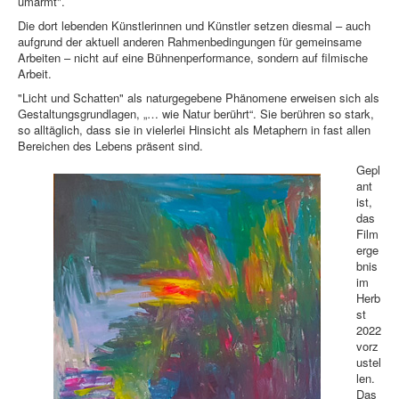
umarmt".
Die dort lebenden Künstlerinnen und Künstler setzen diesmal – auch
aufgrund der aktuell anderen Rahmenbedingungen für gemeinsame
Arbeiten – nicht auf eine Bühnenperformance, sondern auf filmische
Arbeit.
"Licht und Schatten" als naturgegebene Phänomene erweisen sich als
Gestaltungsgrundlagen, „… wie Natur berührt“. Sie berühren so stark,
so alltäglich, dass sie in vielerlei Hinsicht als Metaphern in fast allen
Bereichen des Lebens präsent sind.
Gepl
ant
ist,
das
Film
erge
bnis
im
Herb
st
2022
vorz
ustel
len.
Das