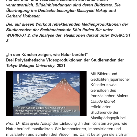
verantwortlich. Bildeinblendungen sind deren Bildzitate.
Die
Übertragung ins Deutsche besorgten Masayuki Nakaji und
Gerhard Hofbauer.
Die, auf diesen Workout reflektierenden Medienproduktionen der
Studierenden der Fachhochschule Köln finden Sie unter
WORKOUT 2, die Analyse der Reaktionen darauf unter WORKOUT
3.
„In den Künsten zeigen, wie Natur berührt“
Drei Polyästhetische Videoproduktionen der Studierenden der
Tokyo Gakugei University
, 2021
Mit Bildern und
Gedichten japanischer
Künstler sowie
Gemälden des
französischen Malers
Claude Monet
reflektierten
Studierende der
Musikpädagogik bei
Prof. Dr. Masayuki Nakaji
der Einladung „In den Künsten zeigen, wie
Natur berührt“ musikalisch. Sie komponierten, improvisierten und
musizierten und schufen drei Videofilme. Damit beteiligen sie sich am