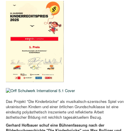
Das Projekt "Die Kinderbrücke" als musikalisch-szenisches Spiel von
ukrainischen Kindern und einer örtlichen Grundschulklasse ist eine
eindeutig polyästhetisch inszenierte und reflektierte Arbeit
ästhetischer Bildung mit reichlich tagesaktuellem Bezug.
Gerhard Hofbauer schuf eine Bühnenfassung nach der
Bilderbuchgeschichte "Die Kinderbrücke" von Max Bolliger und