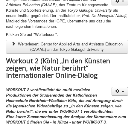
Athletics Education (CAAAE)
, das Zentrum für angewandte
Künste und Sporterziehung, an der
Tokyo Gakugei University
als
neues Institut gegründet. Der Institutsleiter,
Prof. Dr. Masayuki Nakaji
,
Mitglied des Vorstandes der IGPE, übermittelte uns dazu die
nachfolgenden Informationen:
Klicken Sie auf "Weiterlesen".
Weiterlesen: Center for Applied Arts and Athletics Education
(CAAAE) an der Tokyo Gakugei University
Workout 2 (Köln) „In den Künsten
zeigen, wie Natur berührt“
Internationaler Online-Dialog
WORKOUT 2 veröffentlicht die multi-medialen
Produktionen der Studierenden der Katholischen
Hochschule Nordrhein-Westfalen Köln, die auf Anregung durch
die japanischen Videobeiträge zu „In den Künsten zeigen, wie
Natur berührt“
, die wir unter WORKOUT 1 veröffentlichten.
Eine kurze Zusammenfassung der Analyse der Kommentare zum
WORKOUT 2 finden Sie - in Kürze - unter WORKOUT 3.