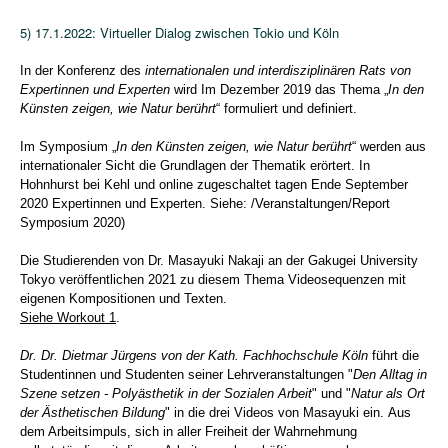
5) 17.1.2022: Virtueller Dialog zwischen Tokio und Köln
In der Konferenz des
internationalen und interdisziplinären Rats von
Expertinnen und Experten
wird Im Dezember 2019 das Thema „
In den
Künsten zeigen, wie Natur berührt
“ formuliert und definiert.
Im Symposium „
In den Künsten zeigen, wie Natur berührt
“ werden aus
internationaler Sicht die Grundlagen der Thematik erörtert. In
Hohnhurst bei Kehl und online zugeschaltet tagen Ende September
2020 Expertinnen und Experten. Siehe: /Veranstaltungen/Report
Symposium 2020)
Die Studierenden von Dr. Masayuki Nakaji an der Gakugei University
Tokyo veröffentlichen 2021 zu diesem Thema
Videosequenzen mit
eigenen Kompositionen und Texten.
Siehe Workout 1
.
Dr. Dr. Dietmar Jürgens von der Kath. Fachhochschule Köln
führt die
Studentinnen und Studenten seiner Lehrveranstaltungen "
Den Alltag in
Szene setzen - Polyästhetik in der Sozialen Arbeit
" und "
Natur als Ort
der Ästhetischen Bildung
" in die drei Videos von Masayuki ein.
Aus
dem Arbeitsimpuls, sich in aller Freiheit der Wahrnehmung