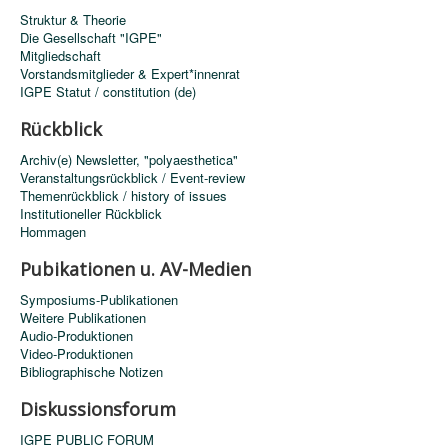
Struktur & Theorie
Die Gesellschaft "IGPE"
Mitgliedschaft
Vorstandsmitglieder & Expert*innenrat
IGPE Statut / constitution (de)
Rückblick
Archiv(e) Newsletter, "polyaesthetica"
Veranstaltungsrückblick / Event-review
Themenrückblick / history of issues
Institutioneller Rückblick
Hommagen
Pubikationen u. AV-Medien
Symposiums-Publikationen
Weitere Publikationen
Audio-Produktionen
Video-Produktionen
Bibliographische Notizen
Diskussionsforum
IGPE PUBLIC FORUM