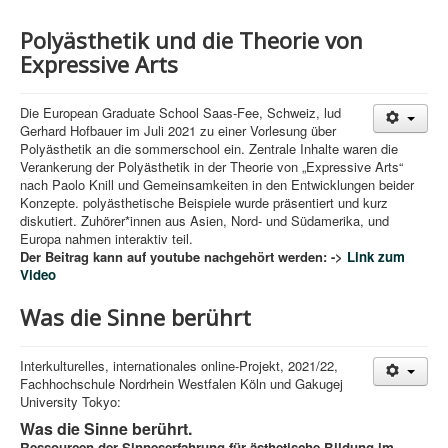
Polyästhetik und die Theorie von
Expressive Arts
Die European Graduate School Saas-Fee, Schweiz, lud
Gerhard Hofbauer im Juli 2021 zu einer Vorlesung über
Polyästhetik an die sommerschool ein. Zentrale Inhalte waren die
Verankerung der Polyästhetik in der Theorie von „Expressive Arts“
nach Paolo Knill und Gemeinsamkeiten in den Entwicklungen beider
Konzepte. polyästhetische Beispiele wurde präsentiert und kurz
diskutiert. Zuhörer*innen aus Asien, Nord- und Südamerika, und
Europa nahmen interaktiv teil.
Der Beitrag kann auf youtube nachgehört werden: ->
Link zum
Video
Was die Sinne berührt
Interkulturelles, internationales online-Projekt, 2021/22,
Fachhochschule Nordrhein­ Westfalen Köln und Gakugej
University Tokyo:
Was die Sinne berührt.
Ressourcen der Sinneserfahrung für ästhetische Bildung im