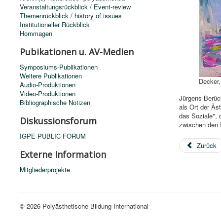
Veranstaltungsrückblick / Event-review
Themenrückblick / history of issues
Institutioneller Rückblick
Hommagen
Pubikationen u. AV-Medien
Symposiums-Publikationen
Weitere Publikationen
Decker, 
Audio-Produktionen
Video-Produktionen
Jürgens Berück
Bibliographische Notizen
als Ort der Äs
das Soziale",
Diskussionsforum
zwischen den R
IGPE PUBLIC FORUM
Zurück
Externe Information
Mitgliederprojekte
© 2026 Polyästhetische Bildung International