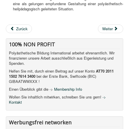
eine als gelungen empfundene Gestaltung einer polyästhetisch-
heilpädagogisch geleiteten Situation.
Zurück
Weiter
100% NON PROFIT
Polyästhetische Bildung International arbeitet ehrenamtlich. Wir
finanzieren unsere Arbeit ausschließlich aus Eigenleistung und
Spenden.
Helfen Sie mit, durch einen Beitrag auf unser Konto
AT70 2011
1502 7614 3400
bei der Erste Bank, Swiftcode (BIC)
GIBAATWWXXX !
Einen Überblick gibt die ->
Membership Info
Wollen Sie inhaltlich mitwirken, schreiben Sie uns gern!
->
Kontakt
Werbungsfrei networken