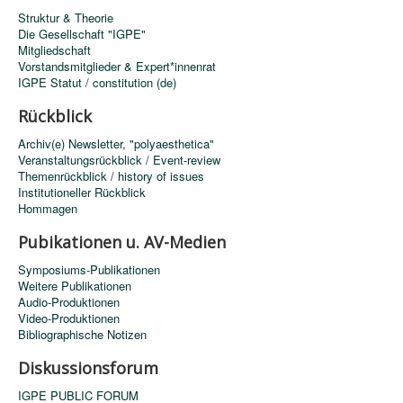
Struktur & Theorie
Die Gesellschaft "IGPE"
Mitgliedschaft
Vorstandsmitglieder & Expert*innenrat
IGPE Statut / constitution (de)
Rückblick
Archiv(e) Newsletter, "polyaesthetica"
Veranstaltungsrückblick / Event-review
Themenrückblick / history of issues
Institutioneller Rückblick
Hommagen
Pubikationen u. AV-Medien
Symposiums-Publikationen
Weitere Publikationen
Audio-Produktionen
Video-Produktionen
Bibliographische Notizen
Diskussionsforum
IGPE PUBLIC FORUM