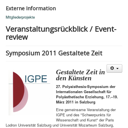
Externe Information
Mitgliederprojekte
Veranstaltungsrückblick / Event-
review
Symposium 2011 Gestaltete Zeit
Gestaltete Zeit in
den Künsten
27. Polyaisthesis-Symposium der
Internationalen Gesellschaft für
Polyästhetische Erziehung,
17.–19.
März 2011 in Salzburg
Eine gemeinsame Veranstaltung der
IGPE und des "Schwerpunkts für
Wissenschaft und Kunst" der Paris
Lodron Universität Salzburg und Universität Mozarteum Salzburg,