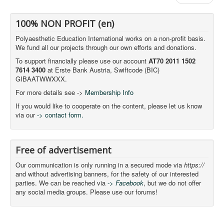
100% NON PROFIT (en)
Polyaesthetic Education International works on a non-profit basis.
We fund all our projects through our own efforts and donations.
To support financially please use our account
AT70 2011 1502
7614 3400
at Erste Bank Austria, Swiftcode (BIC)
GIBAATWWXXX.
For more details see ->
Membership Info
If you would like to cooperate on the content, please let us know
via our
-> contact form.
Free of advertisement
Our communication is only running in a secured mode via
https://
and without advertising banners, for the safety of our interested
parties. We can be reached via
-> Facebook
, but we do not offer
any social media groups. Please use our forums!