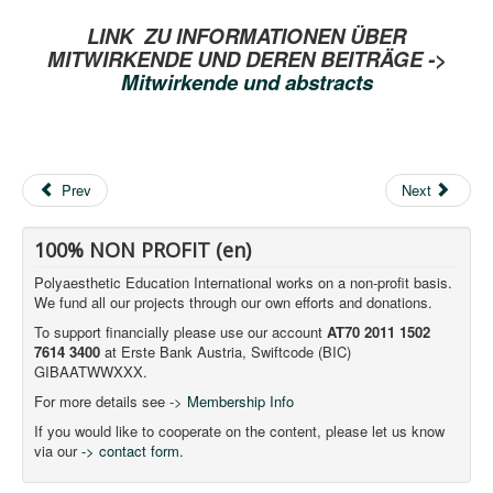
LINK ZU INFORMATIONEN ÜBER
MITWIRKENDE UND DEREN BEITRÄGE ->
Mitwirkende und abstracts
Prev
Next
100% NON PROFIT (en)
Polyaesthetic Education International works on a non-profit basis.
We fund all our projects through our own efforts and donations.
To support financially please use our account
AT70 2011 1502
7614 3400
at Erste Bank Austria, Swiftcode (BIC)
GIBAATWWXXX.
For more details see ->
Membership Info
If you would like to cooperate on the content, please let us know
via our
-> contact form.