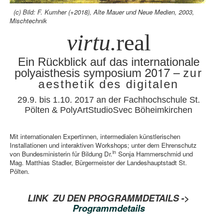
(c) Bild: F. Kumher (+2018), Alte Mauer und Neue Medien, 2003,
Mischtechnik
virtu.
real
Ein Rückblick auf das
internationale
2017 –
polyaisthesis symposium
zur
aesthetik des digitalen
29.9. bis 1.10. 2017 an der Fachhochschule St.
Pölten & PolyArtStudioSvec Böheimkirchen
Mit internationalen Expertinnen, intermedialen künstlerischen
Installationen und interaktiven Workshops; unter dem Ehrenschutz
in
von Bundesministerin für Bildung Dr.
Sonja Hammerschmid und
Mag. Matthias Stadler, Bürgermeister der Landeshauptstadt St.
Pölten.
LINK ZU DEN PROGRAMMDETAILS ->
Programmdetails