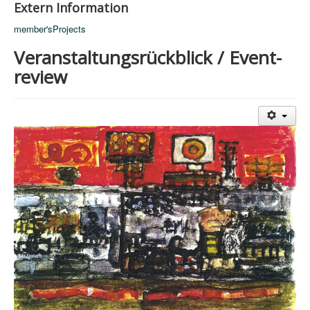
Extern Information
member'sProjects
Veranstaltungsrückblick / Event-
review